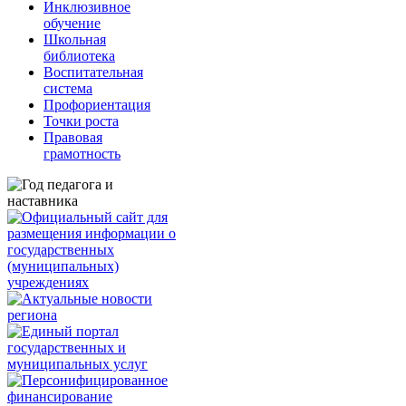
Инклюзивное
обучение
Школьная
библиотека
Воспитательная
система
Профориентация
Точки роста
Правовая
грамотность