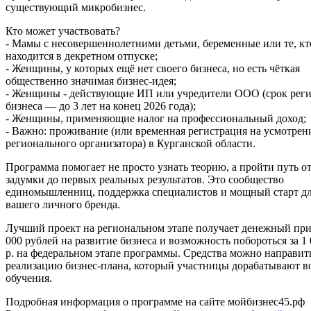
существующий микробизнес.
Кто может участвовать?
- Мамы с несовершеннолетними детьми, беременные или те, кт
находится в декретном отпуске;
- Женщины, у которых ещё нет своего бизнеса, но есть чёткая
общественно значимая бизнес-идея;
- Женщины - действующие ИП или учредители ООО (срок рег
бизнеса — до 3 лет на конец 2026 года);
- Женщины, применяющие налог на профессиональный доход;
- Важно: проживание (или временная регистрация на усмотрен
регионального организатора) в Курганской области.
Программа помогает не просто узнать теорию, а пройти путь о
задумки до первых реальных результатов. Это сообщество
единомышленниц, поддержка специалистов и мощный старт д
вашего личного бренда.
Лучший проект на региональном этапе получает денежный при
000 рублей на развитие бизнеса и возможность побороться за 1 
р. на федеральном этапе программы. Средства можно направит
реализацию бизнес-плана, который участницы дорабатывают в
обучения.
Подробная информация о программе на сайте мойбизнес45.рф