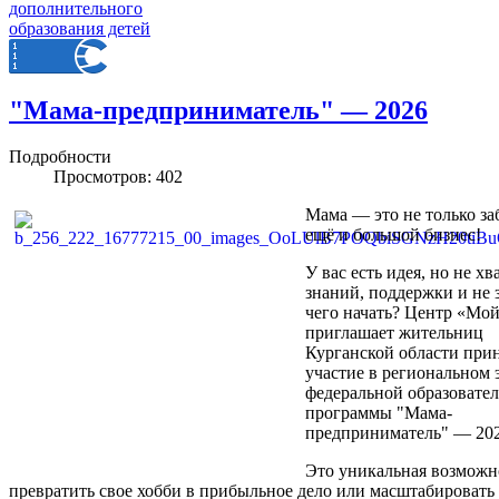
"Мама-предприниматель" — 2026
Подробности
Просмотров: 402
Мама — это не только заб
ещё и большой бизнес!
У вас есть идея, но не хв
знаний, поддержки и не з
чего начать? Центр «Мой
приглашает жительниц
Курганской области при
участие в региональном 
федеральной образовате
программы "Мама-
предприниматель" — 20
Это уникальная возможн
превратить свое хобби в прибыльное дело или масштабировать