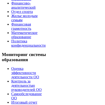
Финансово-
аналитический
Отдел спорта
Жилье молодым
семьям
Финансовая
грамотность
Математическое
образование
Политика
конфиденциальности
Мониторинг системы
образования
Оценка
эффективности
деятельности ОО
Контроль за
деятельностью
руководителей ОО
Самообследование
ОО
Итоговый отчет