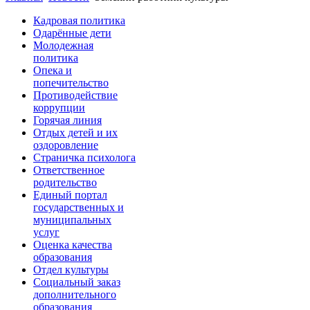
Кадровая политика
Одарённые дети
Молодежная
политика
Опека и
попечительство
Противодействие
коррупции
Горячая линия
Отдых детей и их
оздоровление
Страничка психолога
Ответственное
родительство
Единый портал
государственных и
муниципальных
услуг
Оценка качества
образования
Отдел культуры
Социальный заказ
дополнительного
образования