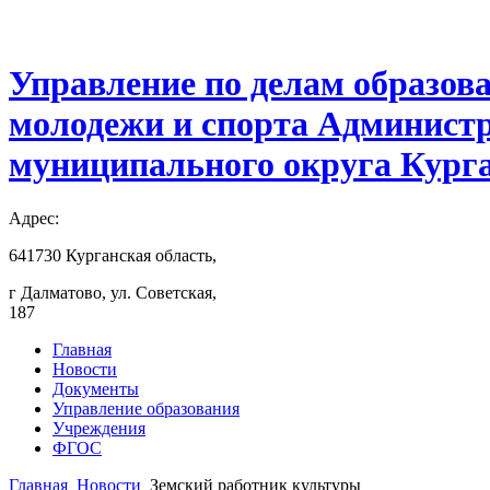
Управление по делам образов
молодежи и спорта Админист
муниципального округа Курга
Адрес:
641730 Курганская область,
г Далматово, ул. Советская,
187
Главная
Новости
Документы
Управление образования
Учреждения
ФГОС
Главная
Новости
Земский работник культуры