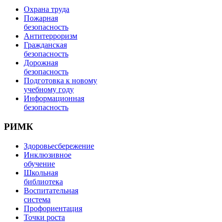
Охрана труда
Пожарная
безопасность
Антитерроризм
Гражданская
безопасность
Дорожная
безопасность
Подготовка к новому
учебному году
Информационная
безопасность
РИМК
Здоровьесбережение
Инклюзивное
обучение
Школьная
библиотека
Воспитательная
система
Профориентация
Точки роста