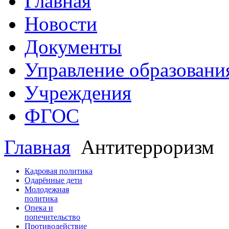
Главная
Новости
Документы
Управление образовани
Учреждения
ФГОС
Главная
Антитерроризм
Кадровая политика
Одарённые дети
Молодежная
политика
Опека и
попечительство
Противодействие