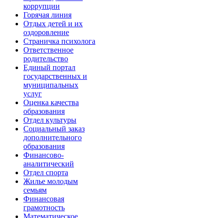
коррупции
Горячая линия
Отдых детей и их
оздоровление
Страничка психолога
Ответственное
родительство
Единый портал
государственных и
муниципальных
услуг
Оценка качества
образования
Отдел культуры
Социальный заказ
дополнительного
образования
Финансово-
аналитический
Отдел спорта
Жилье молодым
семьям
Финансовая
грамотность
Математическое