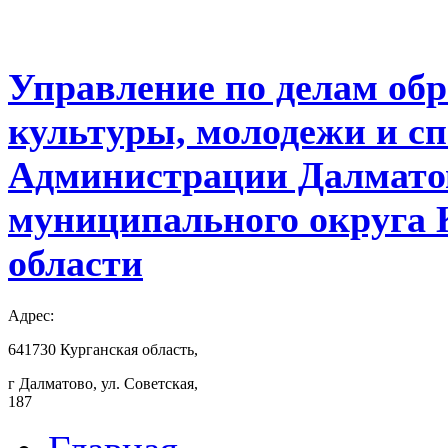
Управление по делам обр
культуры, молодежи и с
Администрации Далмато
муниципального округа 
области
Адрес:
641730 Курганская область,
г Далматово, ул. Советская,
187