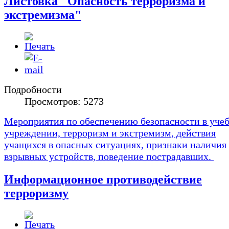
Листовка "Опасность терроризма и
экстремизма"
Подробности
Просмотров: 5273
Мероприятия по обеспечению безопасности в уче
учреждении, терроризм и экстремизм, действия
учащихся в опасных ситуациях, признаки наличия
взрывных устройств, поведение пострадавших.
Информационное противодействие
терроризму