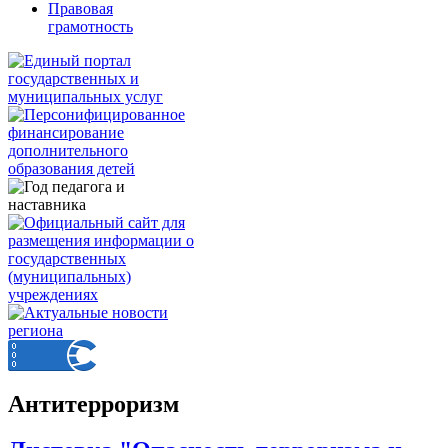
Правовая
грамотность
Антитерроризм