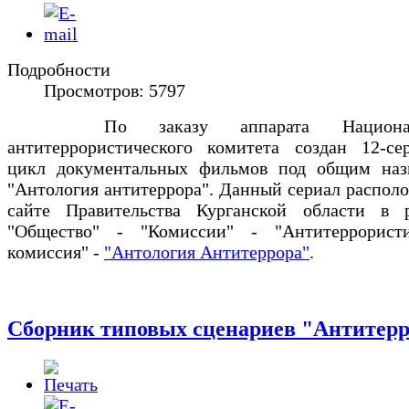
Подробности
Просмотров: 5797
По заказу аппарата Националь
антитеррористического комитета создан 12-се
цикл документальных фильмов под общим наз
"Антология антитеррора". Данный сериал распол
сайте Правительства Курганской области в р
"Общество" - "Комиссии" - "Антитеррористи
комиссия" -
"Антология Антитеррора"
.
Сборник типовых сценариев "Антитер