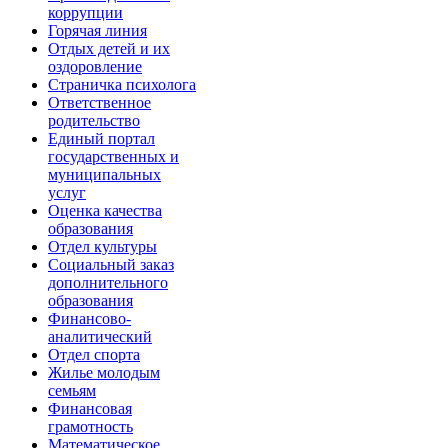
коррупции
Горячая линия
Отдых детей и их
оздоровление
Страничка психолога
Ответственное
родительство
Единый портал
государственных и
муниципальных
услуг
Оценка качества
образования
Отдел культуры
Социальный заказ
дополнительного
образования
Финансово-
аналитический
Отдел спорта
Жилье молодым
семьям
Финансовая
грамотность
Математическое