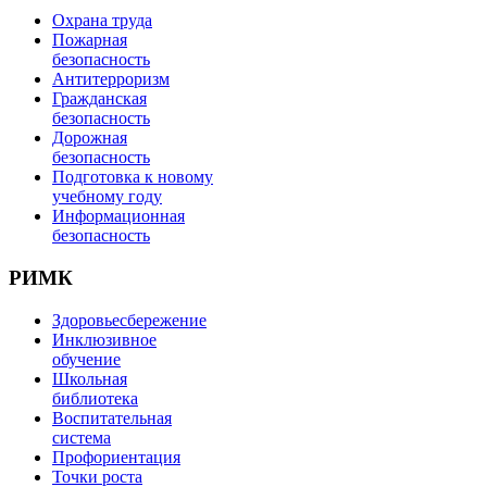
Охрана труда
Пожарная
безопасность
Антитерроризм
Гражданская
безопасность
Дорожная
безопасность
Подготовка к новому
учебному году
Информационная
безопасность
РИМК
Здоровьесбережение
Инклюзивное
обучение
Школьная
библиотека
Воспитательная
система
Профориентация
Точки роста