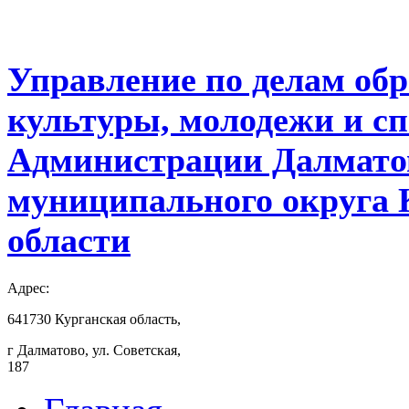
Управление по делам обр
культуры, молодежи и с
Администрации Далмато
муниципального округа 
области
Адрес:
641730 Курганская область,
г Далматово, ул. Советская,
187