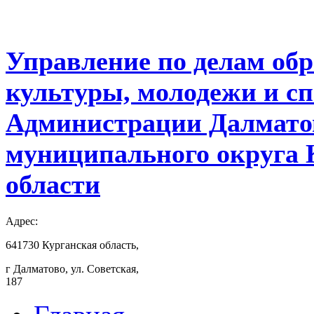
Управление по делам обр
культуры, молодежи и с
Администрации Далмато
муниципального округа 
области
Адрес:
641730 Курганская область,
г Далматово, ул. Советская,
187