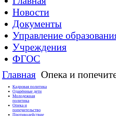
Главная
Новости
Документы
Управление образовани
Учреждения
ФГОС
Главная
Опека и попечит
Кадровая политика
Одарённые дети
Молодежная
политика
Опека и
попечительство
Противодействие