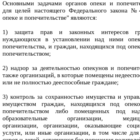
Основными задачами органов опеки и попечите
для целей настоящего Федерального закона №
опеке и попечительстве" являются:
1) защита прав и законных интересов гр
нуждающихся в установлении над ними опе
попечительства, и граждан, находящихся под опе
попечительством;
2) надзор за деятельностью опекунов и попечит
также организаций, в которые помещены недеесп
или не полностью дееспособные граждане;
3) контроль за сохранностью имущества и упра
имуществом граждан, находящихся под опек
попечительством либо помещенных под на
образовательные организации, медици
организации, организации, оказывающие соци
услуги, или иные организации, в том числе для
сирот и детей, оставшихся без попечения родителе