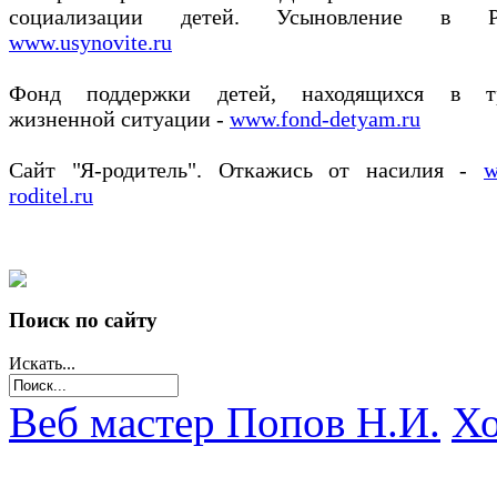
социализации детей. Усыновление в Ро
www.usynovite.ru
Фонд поддержки детей, находящихся в т
жизненной ситуации -
www.fond-detyam.ru
Сайт "Я-родитель". Откажись от насилия -
w
roditel.ru
Поиск по сайту
Искать...
Веб мастер Попов Н.И.
Хо