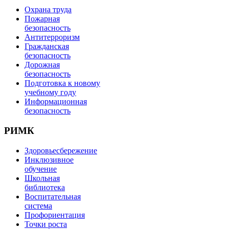
Охрана труда
Пожарная
безопасность
Антитерроризм
Гражданская
безопасность
Дорожная
безопасность
Подготовка к новому
учебному году
Информационная
безопасность
РИМК
Здоровьесбережение
Инклюзивное
обучение
Школьная
библиотека
Воспитательная
система
Профориентация
Точки роста