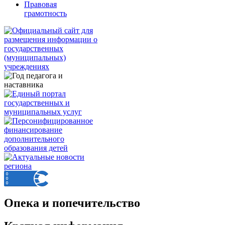
Правовая
грамотность
Опека и попечительство