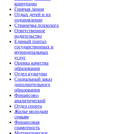
коррупции
Горячая линия
Отдых детей и их
оздоровление
Страничка психолога
Ответственное
родительство
Единый портал
государственных и
муниципальных
услуг
Оценка качества
образования
Отдел культуры
Социальный заказ
дополнительного
образования
Финансово-
аналитический
Отдел спорта
Жилье молодым
семьям
Финансовая
грамотность
Математическое