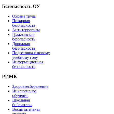
Безопасность ОУ
Охрана труда
Пожарная
безопасность
Антитерроризм
Гражданская
безопасность
Дорожная
безопасность
Подготовка к новому
учебному году
Информационная
безопасность
РИМК
Здоровьесбережение
Инклюзивное
обучение
Школьная
библиотека
Воспитательная
система