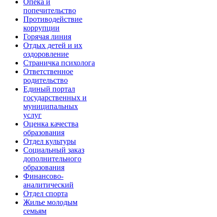
Опека и
попечительство
Противодействие
коррупции
Горячая линия
Отдых детей и их
оздоровление
Страничка психолога
Ответственное
родительство
Единый портал
государственных и
муниципальных
услуг
Оценка качества
образования
Отдел культуры
Социальный заказ
дополнительного
образования
Финансово-
аналитический
Отдел спорта
Жилье молодым
семьям