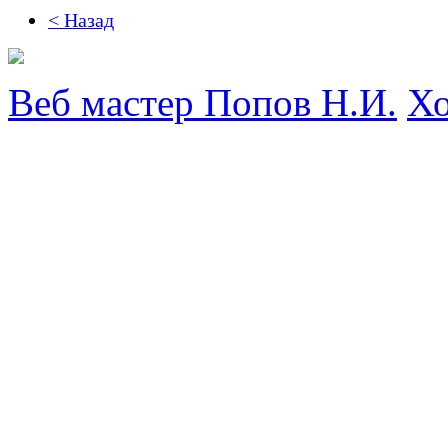
< Назад
Веб мастер Попов Н.И.
Хо