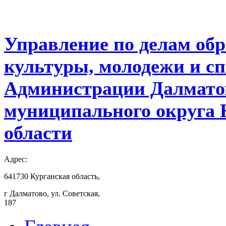
Управление по делам обр
культуры, молодежи и с
Администрации Далмато
муниципального округа 
области
Адрес:
641730 Курганская область,
г Далматово, ул. Советская,
187