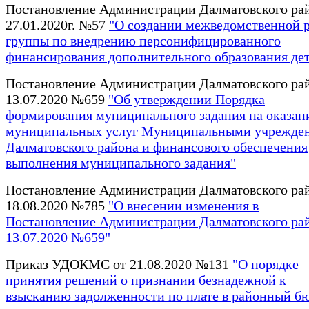
Постановление Администрации Далматовского рай
27.01.2020г. №57
"О создании межведомственной 
группы по внедрению персонифицированного
финансирования дополнительного образования де
Постановление Администрации Далматовского рай
13.07.2020 №659
"Об утверждении Порядка
формирования муниципального задания на оказан
муниципальных услуг Муниципальными учрежде
Далматовского района и финансового обеспечения
выполнения муниципального задания"
Постановление Администрации Далматовского рай
18.08.2020 №785
"О внесении изменения в
Постановление Администрации Далматовского рай
13.07.2020 №659"
Приказ УДОКМС от 21.08.2020 №131
"О порядке
принятия решений о признании безнадежной к
взысканию задолженности по плате в районный б