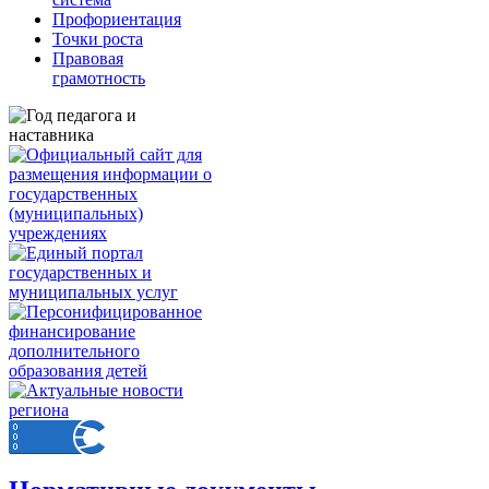
Профориентация
Точки роста
Правовая
грамотность